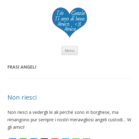
Vai al contenuto
Menu
FRASI ANGELI
Non riesci
Non riesci a vedergli le ali perché sono in borghese, ma
rimangono pur sempre i nostri meravigliosi angeli custodi… W
gli amici!